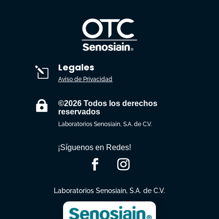
Legales
l
Aviso de Privacidad

©2026 Todos los derechos
reservados
Laboratorios Senosiain, S.A. de C.V.
¡Síguenos en Redes!
Laboratorios Senosiain, S.A. de C.V.