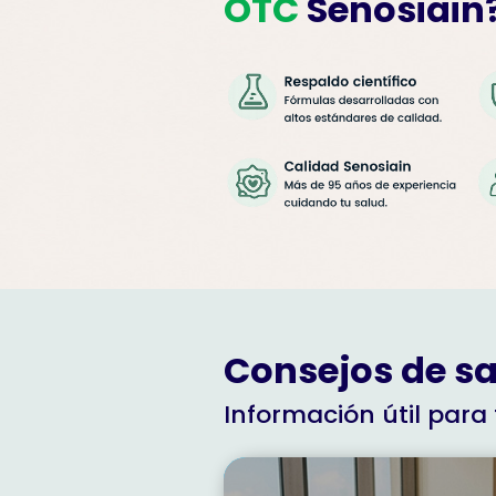
OTC
Senosiain
Consejos de s
Información útil para 