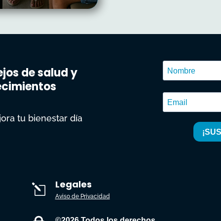
jos de salud y
ecimientos
ora tu bienestar día
Legales
l
Aviso de Privacidad
©2026 Todos los derechos