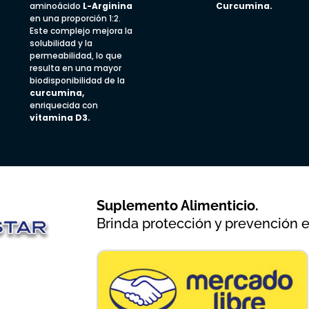
aminoácido
L-Arginina
Curcumina.
en una proporción 1:2.
Este complejo mejora la
solubilidad y la
permeabilidad, lo que
resulta en una mayor
biodisponibilidad de la
curcumina,
enriquecida con
vitamina D3.
Suplemento Alimenticio.
Brinda protección y prevención e