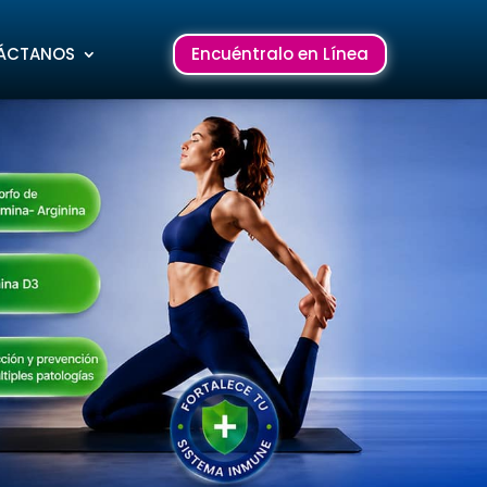
ÁCTANOS
Encuéntralo en Línea