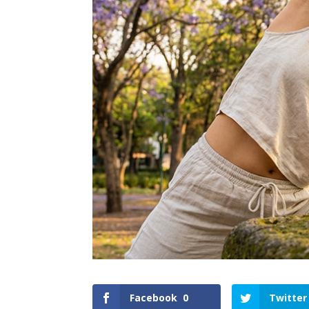
Facebook
0
Twitter