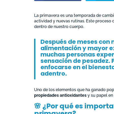
La primavera es una temporada de cambio
actividad y nuevas rutinas. Este proceso 
dentro de nuestro cuerpo.
Después de meses con m
alimentación y mayor ex
muchas personas experi
sensación de pesadez. P
enfocarse en el bienest
adentro.
Uno de los elementos que ha ganado popu
propiedades antioxidantes
y su papel en
🌸 ¿Por qué es importa
primavera?