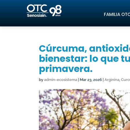
FAMILIA OT
Cúrcuma, antioxid
bienestar: lo que t
primavera.
by
admin-ecosistema
|
Mar 23, 2026
|
Arginina
,
Curc