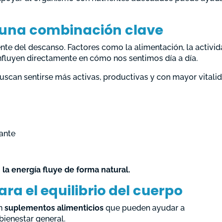
: una combinación clave
te del descanso. Factores como la alimentación, la activi
influyen directamente en cómo nos sentimos día a día.
scan sentirse más activas, productivas y con mayor vitalid
tante
 la energía fluye de forma natural.
ara el equilibrio del cuerpo
en
suplementos alimenticios
que pueden ayudar a
bienestar general.