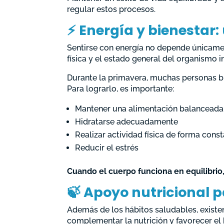
regular estos procesos.
⚡ Energía y bienestar
Sentirse con energía no depende únicamen
física y el estado general del organismo 
Durante la primavera, muchas personas bu
Para lograrlo, es importante:
Mantener una alimentación balanceada
Hidratarse adecuadamente
Realizar actividad física de forma cons
Reducir el estrés
Cuando el cuerpo funciona en equilibrio,
🍃 Apoyo nutricional p
Además de los hábitos saludables, exist
complementar la nutrición y favorecer el 