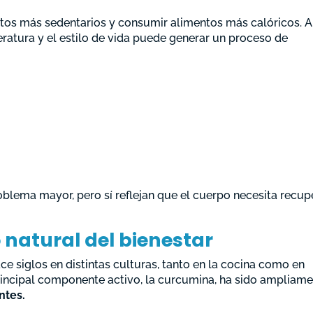
itos más sedentarios y consumir alimentos más calóricos. A
eratura y el estilo de vida puede generar un proceso de
oblema mayor, pero sí reflejan que el cuerpo necesita recup
 natural del bienestar
ce siglos en distintas culturas, tanto en la cocina como en
principal componente activo, la curcumina, ha sido ampliam
ntes.