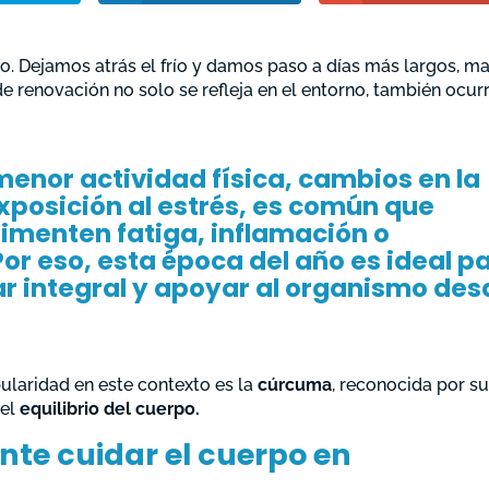
. Dejamos atrás el frío y damos paso a días más largos, m
de renovación no solo se refleja en el entorno, también ocur
enor actividad física, cambios en la
posición al estrés, es común que
menten fatiga, inflamación o
or eso, esta época del año es ideal p
ar integral y apoyar al organismo des
laridad en este contexto es la
cúrcuma
, reconocida por s
 el
equilibrio del cuerpo.
nte cuidar el cuerpo en