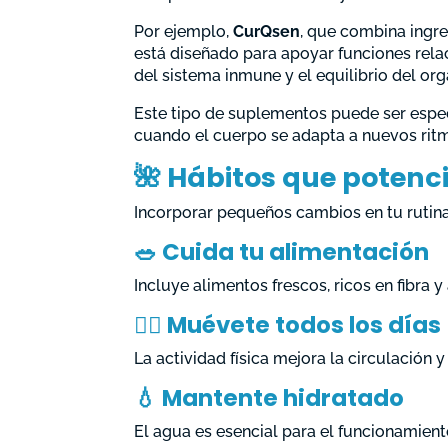
Por ejemplo,
CurQsen
, que combina ing
está diseñado para apoyar funciones relac
del sistema inmune y el equilibrio del or
Este tipo de suplementos puede ser espe
cuando el cuerpo se adapta a nuevos ri
🌺 Hábitos que potenc
Incorporar pequeños cambios en tu rutina
🥗
Cuida tu alimentación
Incluye alimentos frescos, ricos en fibra y
🚶‍♂️
Muévete todos los días
La actividad física mejora la circulación y
💧
Mantente hidratado
El agua es esencial para el funcionamien