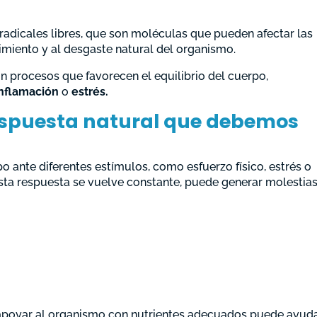
radicales libres, que son moléculas que pueden afectar las
cimiento y al desgaste natural del organismo.
n procesos que favorecen el equilibrio del cuerpo,
inflamación
o
estrés.
respuesta natural que debemos
o ante diferentes estímulos, como esfuerzo físico, estrés o
sta respuesta se vuelve constante, puede generar molestia
y apoyar al organismo con nutrientes adecuados puede ayuda