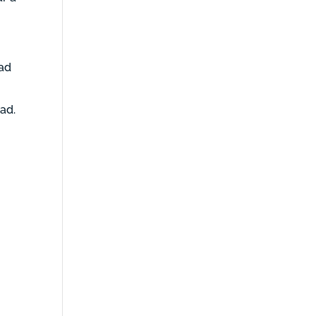
dad
ad.