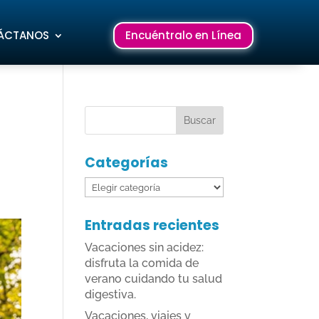
ÁCTANOS
Encuéntralo en Línea
Categorías
Categorías
Entradas recientes
Vacaciones sin acidez:
disfruta la comida de
verano cuidando tu salud
digestiva.
Vacaciones, viajes y