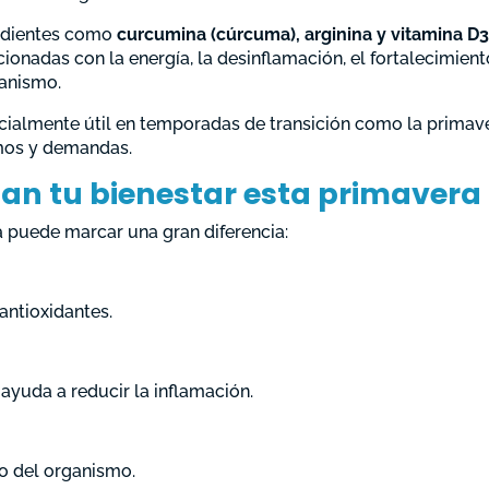
redientes como
curcumina (cúrcuma),
arginina y vitamina D3
ionadas con la energía, la desinflamación, el fortalecimient
ganismo.
cialmente útil en temporadas de transición como la primave
tmos y demandas.
ian tu bienestar esta primavera
 puede marcar una gran diferencia:
 antioxidantes.
 ayuda a reducir la inflamación.
to del organismo.