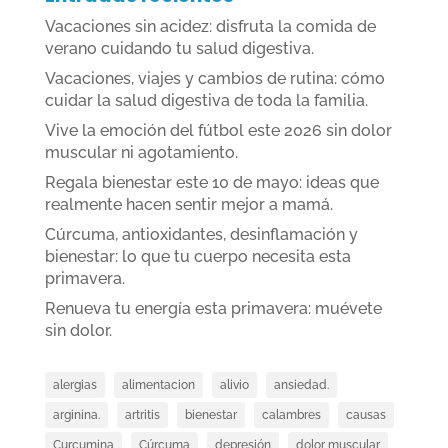
Vacaciones sin acidez: disfruta la comida de
verano cuidando tu salud digestiva.
Vacaciones, viajes y cambios de rutina: cómo
cuidar la salud digestiva de toda la familia.
Vive la emoción del fútbol este 2026 sin dolor
muscular ni agotamiento.
Regala bienestar este 10 de mayo: ideas que
realmente hacen sentir mejor a mamá.
Cúrcuma, antioxidantes, desinflamación y
bienestar: lo que tu cuerpo necesita esta
primavera.
Renueva tu energía esta primavera: muévete
sin dolor.
alergias
alimentacion
alivio
ansiedad.
arginina.
artritis
bienestar
calambres
causas
Curcumina
Cúrcuma
depresión
dolor muscular