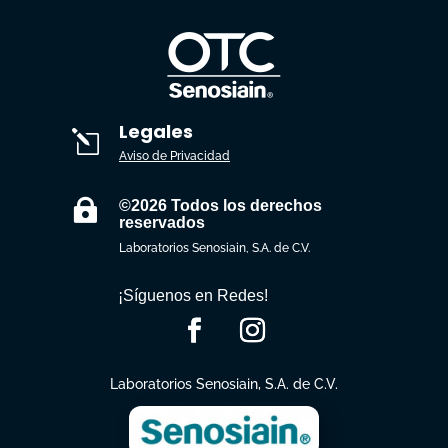
Legales
l
Aviso de Privacidad

©2026 Todos los derechos
reservados
Laboratorios Senosiain, S.A. de C.V.
¡Síguenos en Redes!
Laboratorios Senosiain, S.A. de C.V.