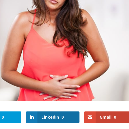
0
LinkedIn
0
Gmail
0