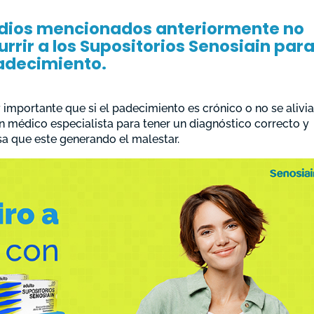
edios mencionados anteriormente no
rrir a los Supositorios Senosiain par
padecimiento.
portante que si el padecimiento es crónico o no se alivia
n médico especialista para tener un diagnóstico correcto y
a que este generando el malestar.