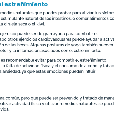
el estreñimiento
emedios naturales que puedes probar para aliviar tus sínto
 estimulante natural de los intestinos, o comer alimentos c
a ciruela seca o el kiwi.
el ejercicio puede ser de gran ayuda para combatir el
cabo otros ejercicios cardiovasculares puede ayudar a activa
ación de las heces. Algunas posturas de yoga también pueden
dolor y la inflamación asociados con el estreñimiento.
 es recomendable evitar para combatir el estreñimiento,
 la falta de actividad física y el consumo de alcohol y tabac
la ansiedad, ya que estas emociones pueden influir
ema común, pero que puede ser prevenido y tratado de man
 realizar actividad física y utilizar remedios naturales, se pue
 vida.