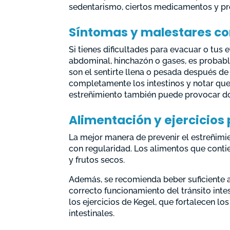
sedentarismo, ciertos medicamentos y pro
Síntomas y malestares c
Si tienes dificultades para evacuar o tu
abdominal, hinchazón o gases, es probable
son el sentirte llena o pesada después de
completamente los intestinos y notar que 
estreñimiento también puede provocar dol
Alimentación y ejercicios 
La mejor manera de prevenir el estreñimient
con regularidad. Los alimentos que contie
y frutos secos.
Además, se recomienda beber suficiente a
correcto funcionamiento del tránsito inte
los ejercicios de Kegel, que fortalecen l
intestinales.