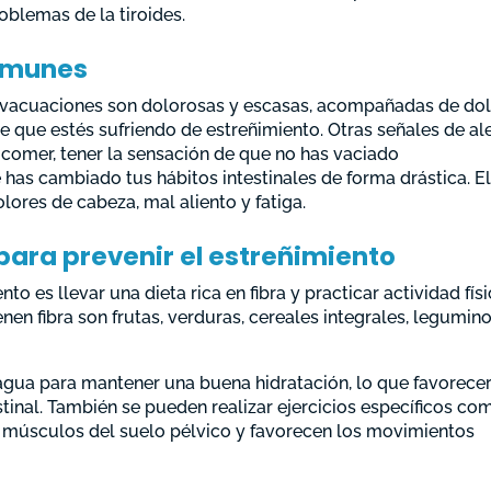
blemas de la tiroides.
omunes
s evacuaciones son dolorosas y escasas, acompañadas de do
 que estés sufriendo de estreñimiento. Otras señales de al
 comer, tener la sensación de que no has vaciado
has cambiado tus hábitos intestinales de forma drástica. E
ores de cabeza, mal aliento y fatiga.
para prevenir el estreñimiento
o es llevar una dieta rica en fibra y practicar actividad fís
nen fibra son frutas, verduras, cereales integrales, legumin
gua para mantener una buena hidratación, lo que favorecer
stinal. También se pueden realizar ejercicios específicos co
os músculos del suelo pélvico y favorecen los movimientos