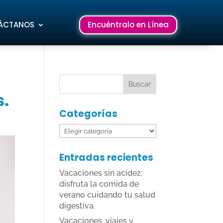
ÁCTANOS
Encuéntralo en Línea
s.
Categorías
Categorías
Entradas recientes
Vacaciones sin acidez:
disfruta la comida de
verano cuidando tu salud
digestiva.
Vacaciones, viajes y