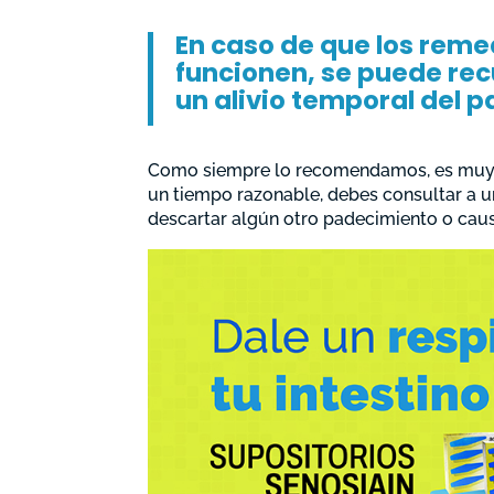
En caso de que los rem
funcionen, se puede recu
un alivio temporal del 
Como siempre lo recomendamos, es muy im
un tiempo razonable, debes consultar a u
descartar algún otro padecimiento o caus