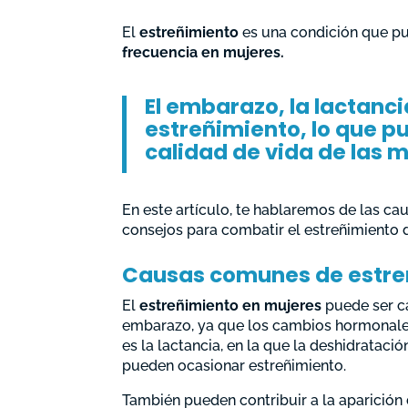
El
estreñimiento
es una condición que pu
frecuencia en mujeres.
El embarazo, la lactanc
estreñimiento, lo que p
calidad de vida de las 
En este artículo, te hablaremos de las c
consejos para combatir el estreñimiento 
Causas comunes de estre
El
estreñimiento en mujeres
puede ser c
embarazo, ya que los cambios hormonales
es la lactancia, en la que la deshidratació
pueden ocasionar estreñimiento.
También pueden contribuir a la aparición 