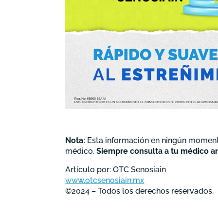
Nota:
Esta información en ningún momento
médico.
Siempre consulta a tu médico a
Artículo por: OTC Senosiain
www.otcsenosiain.mx
©2024 – Todos los derechos reservados.