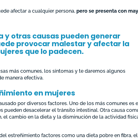
ede afectar a cualquier persona,
pero se presenta con ma
ia y otras causas pueden generar
uede provocar malestar y afectar la
mujeres que lo padecen.
ausas más comunes, los síntomas y te daremos algunos
de manera efectiva.
ñimiento en mujeres
ausado por diversos factores. Uno de los más comunes es e
 pueden desacelerar el tránsito intestinal. Otra causa com
n, el cambio en la dieta y la disminución de la actividad físic
del estreñimiento factores como una dieta pobre en fibra, el