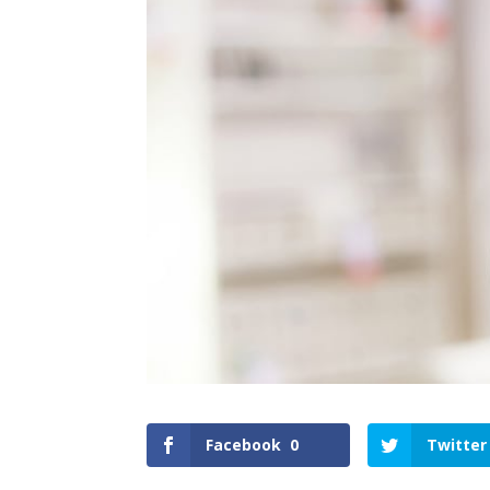
Facebook
0
Twitter