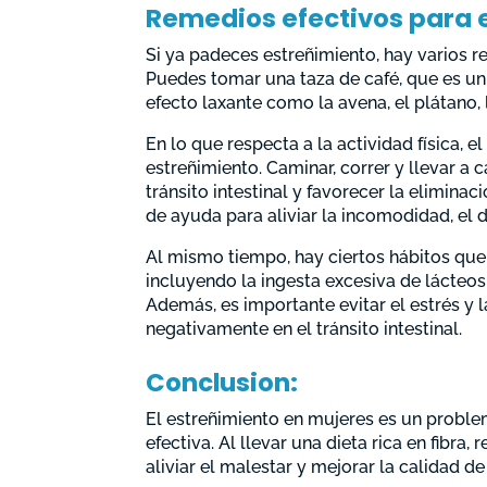
Remedios efectivos para 
Si ya padeces estreñimiento, hay varios r
Puedes tomar una taza de café, que es un
efecto laxante como la avena, el plátano, l
En lo que respecta a la actividad física, 
estreñimiento. Caminar, correr y llevar a 
tránsito intestinal y favorecer la elimin
de ayuda para aliviar la incomodidad, el 
Al mismo tiempo, hay ciertos hábitos que
incluyendo la ingesta excesiva de lácteos,
Además, es importante evitar el estrés y 
negativamente en el tránsito intestinal.
Conclusion:
El estreñimiento en mujeres es un probl
efectiva. Al llevar una dieta rica en fibra,
aliviar el malestar y mejorar la calidad de