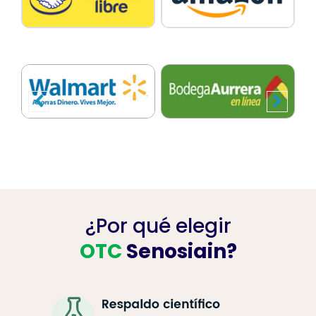
¿Por qué elegir
OTC
Senosiain?