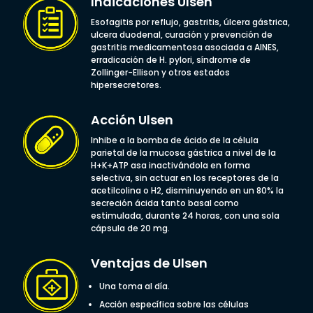
Indicaciones Ulsen
Esofagitis por reflujo, gastritis, úlcera gástrica,
ulcera duodenal, curación y prevención de
gastritis medicamentosa asociada a AINES,
erradicación de H. pylori, síndrome de
Zollinger-Ellison y otros estados
hipersecretores.
Acción Ulsen
Inhibe a la bomba de ácido de la célula
parietal de la mucosa gástrica a nivel de la
H+K+ATP asa inactivándola en forma
selectiva, sin actuar en los receptores de la
acetilcolina o H2, disminuyendo en un 80% la
secreción ácida tanto basal como
estimulada, durante 24 horas, con una sola
cápsula de 20 mg.
Ventajas de Ulsen
Una toma al día.
Acción específica sobre las células