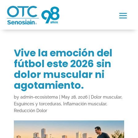
Vive la emoción del
fútbol este 2026 sin
dolor muscular ni
agotamiento.
by
admin-ecosistema
|
May 28, 2026
|
Dolor muscular
,
Esguinces y torceduras
,
Inflamación muscular
,
Reducción Dolor