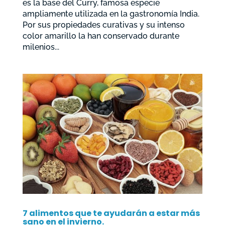
es la base del Curry, famosa especie
ampliamente utilizada en la gastronomía India.
Por sus propiedades curativas y su intenso
color amarillo la han conservado durante
milenios...
7 alimentos que te ayudarán a estar más
sano en el invierno.