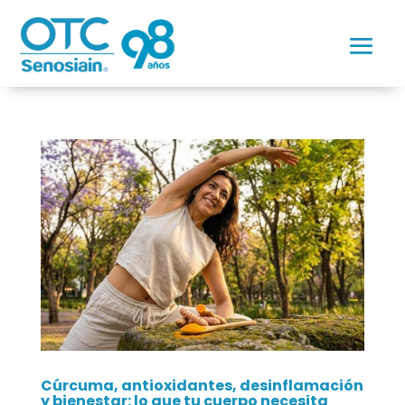
Cúrcuma, antioxidantes, desinflamación
y bienestar: lo que tu cuerpo necesita