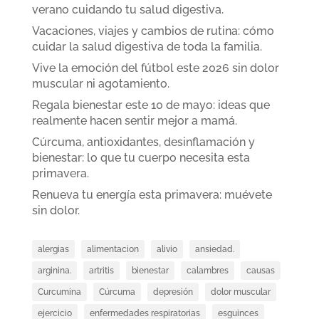
verano cuidando tu salud digestiva.
Vacaciones, viajes y cambios de rutina: cómo
cuidar la salud digestiva de toda la familia.
Vive la emoción del fútbol este 2026 sin dolor
muscular ni agotamiento.
Regala bienestar este 10 de mayo: ideas que
realmente hacen sentir mejor a mamá.
Cúrcuma, antioxidantes, desinflamación y
bienestar: lo que tu cuerpo necesita esta
primavera.
Renueva tu energía esta primavera: muévete
sin dolor.
alergias
alimentacion
alivio
ansiedad.
arginina.
artritis
bienestar
calambres
causas
Curcumina
Cúrcuma
depresión
dolor muscular
ejercicio
enfermedades respiratorias
esguinces