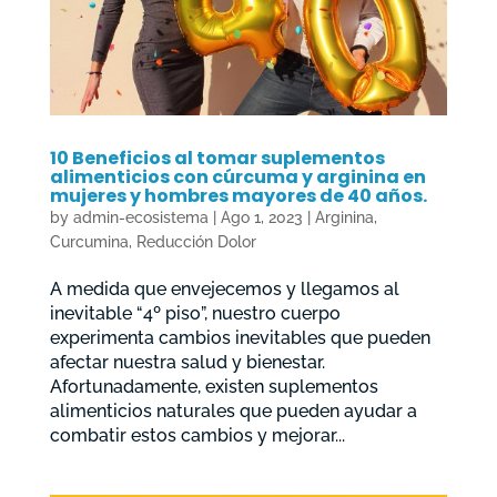
10 Beneficios al tomar suplementos
alimenticios con cúrcuma y arginina en
mujeres y hombres mayores de 40 años.
by
admin-ecosistema
|
Ago 1, 2023
|
Arginina
,
Curcumina
,
Reducción Dolor
A medida que envejecemos y llegamos al
inevitable “4º piso”, nuestro cuerpo
experimenta cambios inevitables que pueden
afectar nuestra salud y bienestar.
Afortunadamente, existen suplementos
alimenticios naturales que pueden ayudar a
combatir estos cambios y mejorar...