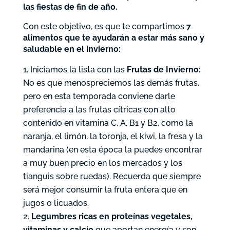
las fiestas de fin de año.
Con este objetivo, es que te compartimos
7
alimentos que te ayudarán a estar más sano y
saludable en el invierno:
Iniciamos la lista con las
Frutas de Invierno:
No es que menospreciemos las demás frutas,
pero en esta temporada conviene darle
preferencia a las frutas cítricas con alto
contenido en vitamina C, A, B1 y B2, como la
naranja, el limón, la toronja, el kiwi, la fresa y la
mandarina (en esta época la puedes encontrar
a muy buen precio en los mercados y los
tianguis sobre ruedas). Recuerda que siempre
será mejor consumir la fruta entera que en
jugos o licuados.
Legumbres ricas en proteínas vegetales,
vitaminas y calcio
que aportan energía y son