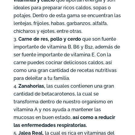
ideales para preparar ricos caldos, sopas o
potajes. Dentro de esta gama se encuentran las
lentejas, frijoles, habas, garbanzos, alfalfa,
chícharos y ejotes, entre otras.
Carne de res, pollo y cerdo
que son fuente
importante de vitamina B, B6 y B12, además de
ser fuente importante de vitamina E. Con la
carne puedes cocinar deliciosos caldos, así
como una gran cantidad de recetas nutritivas
para deleitar a tu familia.
Zanahorias,
las cuales contienen una gran
cantidad de betacarotenos, la cual se
transforma dentro de nuestro organismo en
vitamina A y nos ayuda a mantener las
mucosas en buen estado,
así como a reducir
las enfermedades respiratorias.
Jalea Real,
la cual es rica en vitaminas del