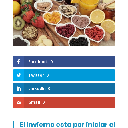
Facebook
0
Twitter
0
LinkedIn
0
Gmail
0
El invierno esta por iniciar el