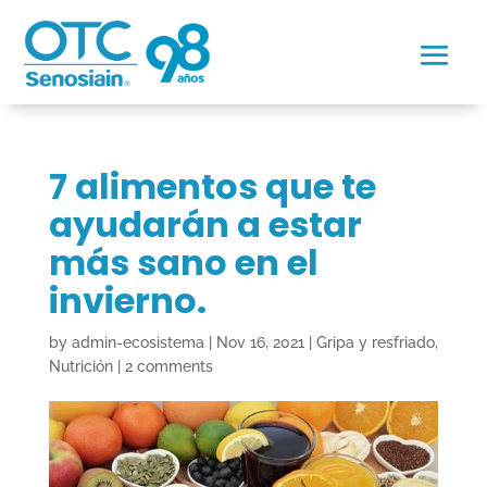
7 alimentos que te
ayudarán a estar
más sano en el
invierno.
by
admin-ecosistema
|
Nov 16, 2021
|
Gripa y resfriado
,
Nutrición
|
2 comments