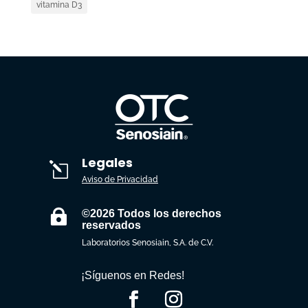
vitamina D3
Legales
l
Aviso de Privacidad

©2026 Todos los derechos
reservados
Laboratorios Senosiain, S.A. de C.V.
¡Síguenos en Redes!