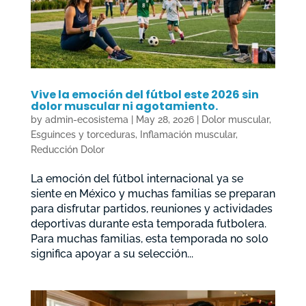
Vive la emoción del fútbol este 2026 sin
dolor muscular ni agotamiento.
by
admin-ecosistema
|
May 28, 2026
|
Dolor muscular
,
Esguinces y torceduras
,
Inflamación muscular
,
Reducción Dolor
La emoción del fútbol internacional ya se
siente en México y muchas familias se preparan
para disfrutar partidos, reuniones y actividades
deportivas durante esta temporada futbolera.
Para muchas familias, esta temporada no solo
significa apoyar a su selección...