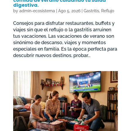
comida de verano cuidando tu salud
digestiva.
by
admin-ecosistema
|
Ago 5, 2026
|
Gastritis
,
Reflujo
Consejos para disfrutar restaurantes, buffets y
viajes sin que el reflujo o la gastritis arruinen
tus vacaciones. Las vacaciones de verano son
sinónimo de descanso, viajes y momentos
especiales en familia. Es la época perfecta para
descubrir nuevos destinos, probar...