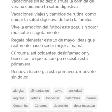
Vacaciones sin acidez: disfruta la comida de
verano cuidando tu salud digestiva.
Vacaciones, viajes y cambios de rutina: cómo
cuidar la salud digestiva de toda la familia.
Vive la emoción del fútbol este 2026 sin dolor
muscular ni agotamiento.
Regala bienestar este 10 de mayo: ideas que
realmente hacen sentir mejor a mamá.
Cúrcuma, antioxidantes, desinflamación y
bienestar: lo que tu cuerpo necesita esta
primavera.
Renueva tu energía esta primavera: muévete
sin dolor.
alergias
alimentacion
alivio
ansiedad.
arginina.
artritis
bienestar
calambres
causas
Curcumina
Cúrcuma
depresión
dolor muscular