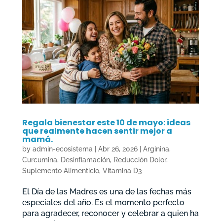
Regala bienestar este 10 de mayo: ideas
que realmente hacen sentir mejor a
mamá.
by
admin-ecosistema
|
Abr 26, 2026
|
Arginina
,
Curcumina
,
Desinflamación
,
Reducción Dolor
,
Suplemento Alimenticio
,
Vitamina D3
El Día de las Madres es una de las fechas más
especiales del año. Es el momento perfecto
para agradecer, reconocer y celebrar a quien ha