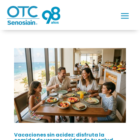
Vacaciones sin acidez: disfruta la