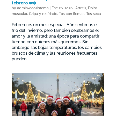
febrero ❤️❄️
by
admin-ecosistema
|
Ene 26, 2026
|
Artritis
,
Dolor
muscular
,
Gripa y resfriado
,
Tos con flemas
,
Tos seca
Febrero es un mes especial. Aún sentimos el
frío del invierno, pero también celebramos el
amor y la amistad: una época para compartir
tiempo con quienes más queremos. Sin
embargo, las bajas temperaturas, los cambios
bruscos de clima y las reuniones frecuentes
pueden...