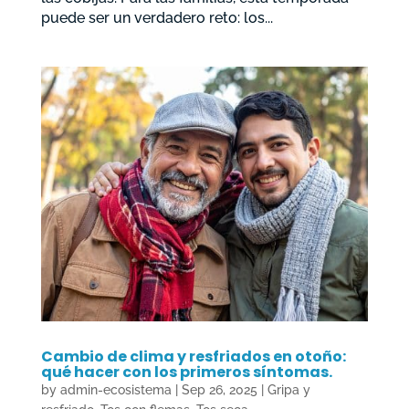
puede ser un verdadero reto: los...
Cambio de clima y resfriados en otoño:
qué hacer con los primeros síntomas.
by
admin-ecosistema
|
Sep 26, 2025
|
Gripa y