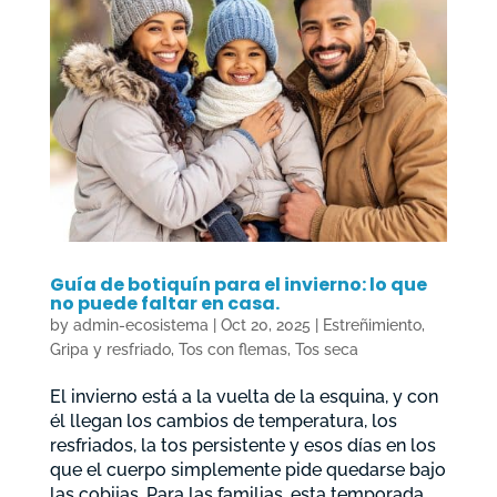
Guía de botiquín para el invierno: lo que
no puede faltar en casa.
by
admin-ecosistema
|
Oct 20, 2025
|
Estreñimiento
,
Gripa y resfriado
,
Tos con flemas
,
Tos seca
El invierno está a la vuelta de la esquina, y con
él llegan los cambios de temperatura, los
resfriados, la tos persistente y esos días en los
que el cuerpo simplemente pide quedarse bajo
las cobijas. Para las familias, esta temporada