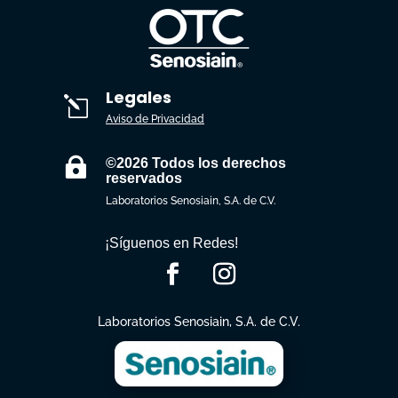
Legales
l
Aviso de Privacidad

©2026 Todos los derechos
reservados
Laboratorios Senosiain, S.A. de C.V.
¡Síguenos en Redes!
Laboratorios Senosiain, S.A. de C.V.