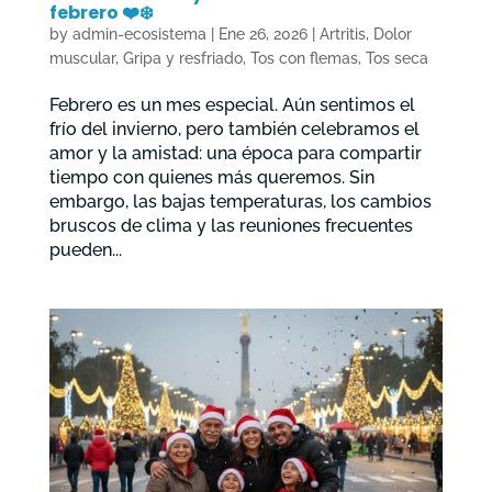
febrero ❤️❄️
by
admin-ecosistema
|
Ene 26, 2026
|
Artritis
,
Dolor
muscular
,
Gripa y resfriado
,
Tos con flemas
,
Tos seca
Febrero es un mes especial. Aún sentimos el
frío del invierno, pero también celebramos el
amor y la amistad: una época para compartir
tiempo con quienes más queremos. Sin
embargo, las bajas temperaturas, los cambios
bruscos de clima y las reuniones frecuentes
pueden...