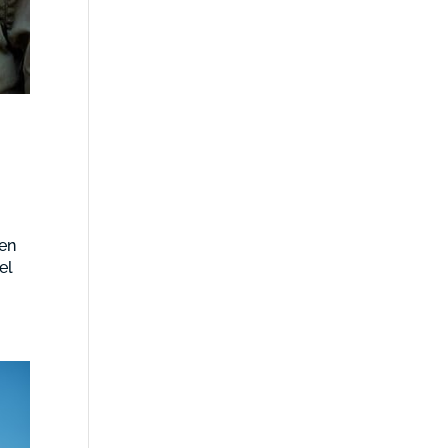
 en
el