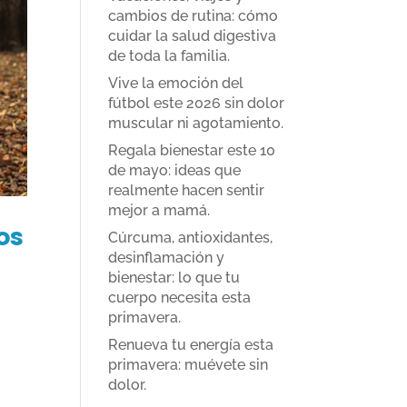
cambios de rutina: cómo
cuidar la salud digestiva
de toda la familia.
Vive la emoción del
fútbol este 2026 sin dolor
muscular ni agotamiento.
Regala bienestar este 10
de mayo: ideas que
realmente hacen sentir
mejor a mamá.
os
Cúrcuma, antioxidantes,
desinflamación y
bienestar: lo que tu
cuerpo necesita esta
primavera.
Renueva tu energía esta
primavera: muévete sin
dolor.