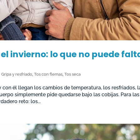
el invierno: lo que no puede falt
,
Gripa y resfriado
,
Tos con flemas
,
Tos seca
 y con él llegan los cambios de temperatura, los resfriados, l
 cuerpo simplemente pide quedarse bajo las cobijas. Para las
adero reto: los...