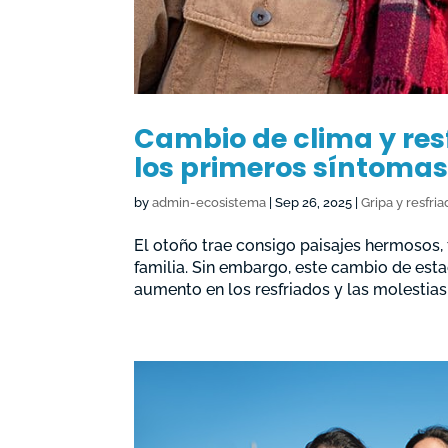
Cambio de clima y res
los primeros síntomas
by
admin-ecosistema
|
Sep 26, 2025
|
Gripa y resfri
El otoño trae consigo paisajes hermosos, 
familia. Sin embargo, este cambio de es
aumento en los resfriados y las molestias r