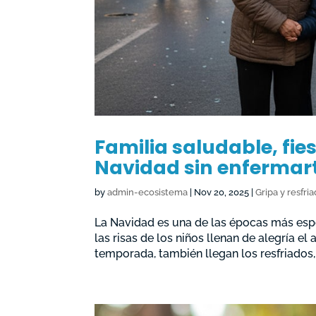
Familia saludable, fies
Navidad sin enfermart
by
admin-ecosistema
|
Nov 20, 2025
|
Gripa y resfri
La Navidad es una de las épocas más esper
las risas de los niños llenan de alegría el
temporada, también llegan los resfriados, l