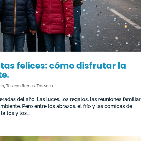
tas felices: cómo disfrutar la
e.
ado
,
Tos con flemas
,
Tos seca
adas del año. Las luces, los regalos, las reuniones familiar
 ambiente. Pero entre los abrazos, el frío y las comidas de
a tos y los...