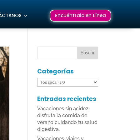
ÁCTANOS
Encuéntralo en Línea
Categorías
Categorías
Entradas recientes
Vacaciones sin acidez:
disfruta la comida de
verano cuidando tu salud
digestiva.
Vacaciones, viajes y