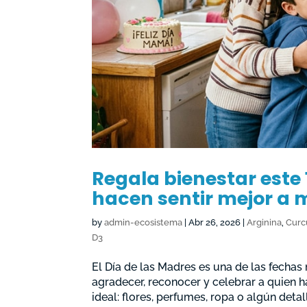
Regala bienestar este
hacen sentir mejor a
by
admin-ecosistema
|
Abr 26, 2026
|
Arginina
,
Curc
D3
El Día de las Madres es una de las fecha
agradecer, reconocer y celebrar a quien 
ideal: flores, perfumes, ropa o algún detalle