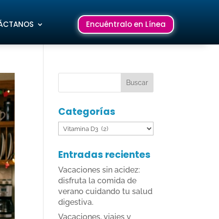
ÁCTANOS
Encuéntralo en Línea
Categorías
Categorías
Entradas recientes
Vacaciones sin acidez:
disfruta la comida de
verano cuidando tu salud
digestiva.
Vacaciones, viajes y