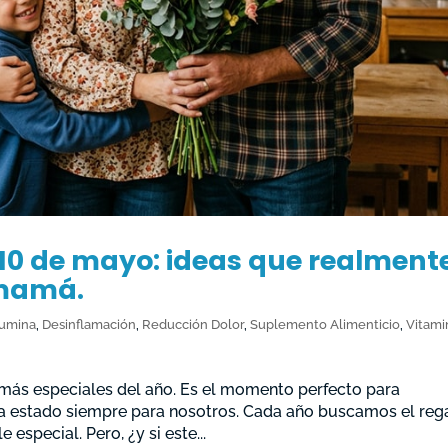
 10 de mayo: ideas que realment
 mamá.
umina
,
Desinflamación
,
Reducción Dolor
,
Suplemento Alimenticio
,
Vitami
s más especiales del año. Es el momento perfecto para
ha estado siempre para nosotros. Cada año buscamos el reg
 especial. Pero, ¿y si este...