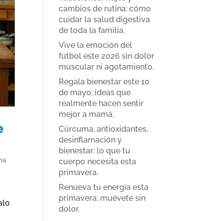
cambios de rutina: cómo
cuidar la salud digestiva
de toda la familia.
Vive la emoción del
fútbol este 2026 sin dolor
muscular ni agotamiento.
Regala bienestar este 10
de mayo: ideas que
realmente hacen sentir
mejor a mamá.
e
Cúrcuma, antioxidantes,
desinflamación y
bienestar: lo que tu
na
cuerpo necesita esta
primavera.
Renueva tu energía esta
primavera: muévete sin
alo
dolor.