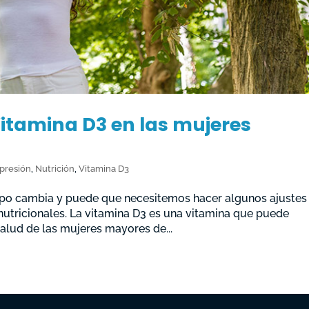
Vitamina D3 en las mujeres
presión
,
Nutrición
,
Vitamina D3
po cambia y puede que necesitemos hacer algunos ajustes
 nutricionales. La vitamina D3 es una vitamina que puede
alud de las mujeres mayores de...