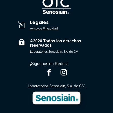
Legales
l
Aviso de Privacidad

©2026 Todos los derechos
reservados
Laboratorios Senosiain, S.A. de C.V.
¡Síguenos en Redes!
Laboratorios Senosiain, S.A. de C.V.