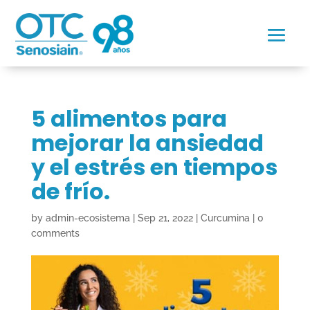
5 alimentos para
mejorar la ansiedad
y el estrés en tiempos
de frío.
by
admin-ecosistema
|
Sep 21, 2022
|
Curcumina
|
0
comments