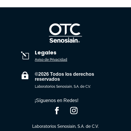
Legales
l
Aviso de Privacidad

©2026 Todos los derechos
reservados
Laboratorios Senosiain, S.A. de C.V.
¡Síguenos en Redes!
Laboratorios Senosiain, S.A. de C.V.