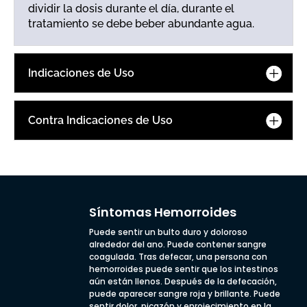
dividir la dosis durante el día, durante el
tratamiento se debe beber abundante agua.
Indicaciones de Uso
Contra Indicaciones de Uso
Síntomas Hemorroides
Puede sentir un bulto duro y doloroso
alrededor del ano. Puede contener sangre
coagulada. Tras defecar, una persona con
hemorroides puede sentir que los intestinos
aún están llenos. Después de la defecación,
puede aparecer sangre roja y brillante. Puede
sentir dolor, picazón y enrojecimiento en la