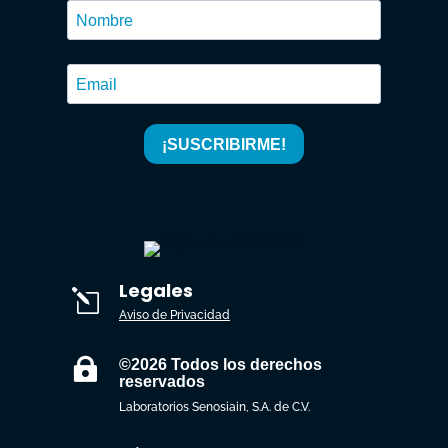
Legales
l
Aviso de Privacidad

©2026 Todos los derechos
reservados
Laboratorios Senosiain, S.A. de C.V.