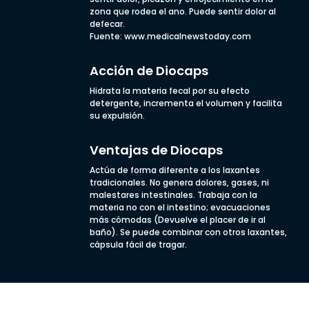
zona que rodea el ano. Puede sentir dolor al
defecar.
Fuente: www.medicalnewstoday.com
Acción de Diocaps
Hidrata la materia fecal por su efecto
detergente, incrementa el volumen y facilita
su expulsión.
Ventajas de Diocaps
Actúa de forma diferente a los laxantes
tradicionales. No genera dolores, gases, ni
malestares intestinales. Trabaja con la
materia no con el intestino; evacuaciones
más cómodas (Devuelve el placer de ir al
baño). Se puede combinar con otros laxantes,
cápsula fácil de tragar.