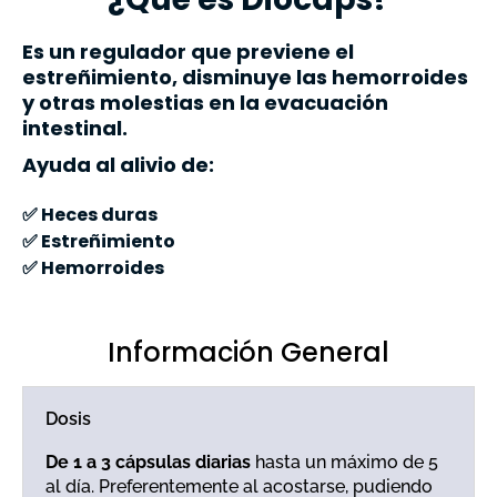
Es un regulador que previene el
estreñimiento,
disminuye las
hemorroides
y otras molestias en la
evacuación
intestinal.
Ayuda al alivio de:
✅ Heces duras
✅ Estreñimiento
✅ Hemorroides
Información General
Dosis
De 1 a 3 cápsulas diarias
hasta un máximo de 5
al día. Preferentemente al acostarse, pudiendo