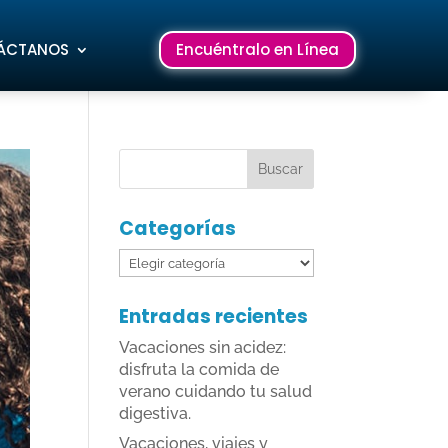
ÁCTANOS
Encuéntralo en Línea
Categorías
Categorías
Entradas recientes
Vacaciones sin acidez:
disfruta la comida de
verano cuidando tu salud
digestiva.
Vacaciones, viajes y