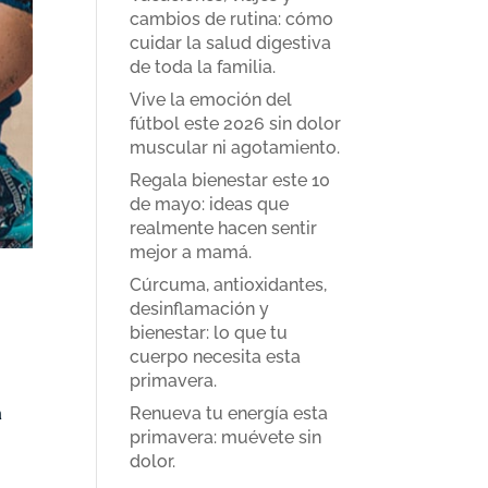
cambios de rutina: cómo
cuidar la salud digestiva
de toda la familia.
Vive la emoción del
fútbol este 2026 sin dolor
muscular ni agotamiento.
Regala bienestar este 10
de mayo: ideas que
realmente hacen sentir
mejor a mamá.
Cúrcuma, antioxidantes,
desinflamación y
bienestar: lo que tu
cuerpo necesita esta
primavera.
Renueva tu energía esta
a
primavera: muévete sin
dolor.