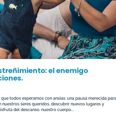
streñimiento: el enemigo
ciones.
 que todos esperamos con ansias: una pausa merecida par
n nuestros seres queridos, descubrir nuevos lugares y
isfruta del descanso, nuestro cuerpo...