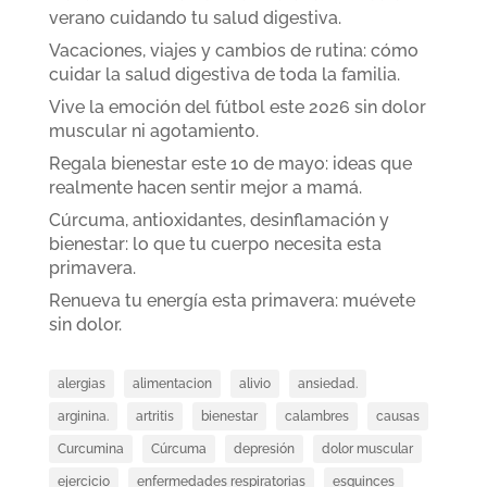
verano cuidando tu salud digestiva.
Vacaciones, viajes y cambios de rutina: cómo
cuidar la salud digestiva de toda la familia.
Vive la emoción del fútbol este 2026 sin dolor
muscular ni agotamiento.
Regala bienestar este 10 de mayo: ideas que
realmente hacen sentir mejor a mamá.
Cúrcuma, antioxidantes, desinflamación y
bienestar: lo que tu cuerpo necesita esta
primavera.
Renueva tu energía esta primavera: muévete
sin dolor.
alergias
alimentacion
alivio
ansiedad.
arginina.
artritis
bienestar
calambres
causas
Curcumina
Cúrcuma
depresión
dolor muscular
ejercicio
enfermedades respiratorias
esguinces