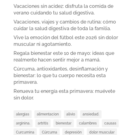
Vacaciones sin acidez: disfruta la comida de
verano cuidando tu salud digestiva.
Vacaciones, viajes y cambios de rutina: cómo
cuidar la salud digestiva de toda la familia.
Vive la emoción del fútbol este 2026 sin dolor
muscular ni agotamiento.
Regala bienestar este 10 de mayo: ideas que
realmente hacen sentir mejor a mamá.
Cúrcuma, antioxidantes, desinflamación y
bienestar: lo que tu cuerpo necesita esta
primavera.
Renueva tu energía esta primavera: muévete
sin dolor.
alergias
alimentacion
alivio
ansiedad.
arginina.
artritis
bienestar
calambres
causas
Curcumina
Cúrcuma
depresión
dolor muscular