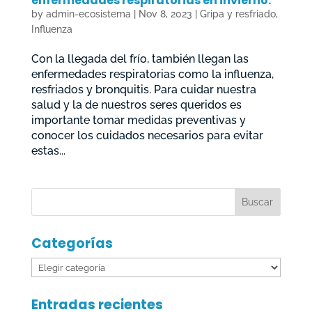
enfermedades respiratorias en invierno.
by
admin-ecosistema
|
Nov 8, 2023
|
Gripa y resfriado
,
Influenza
Con la llegada del frío, también llegan las
enfermedades respiratorias como la influenza,
resfriados y bronquitis. Para cuidar nuestra
salud y la de nuestros seres queridos es
importante tomar medidas preventivas y
conocer los cuidados necesarios para evitar
estas...
Categorías
Categorías
Entradas recientes