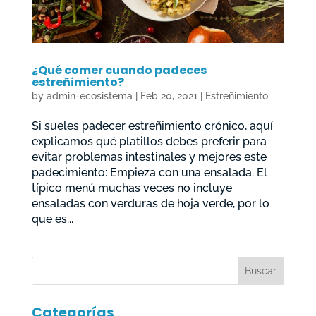
¿Qué comer cuando padeces
estreñimiento?
by
admin-ecosistema
|
Feb 20, 2021
|
Estreñimiento
Si sueles padecer estreñimiento crónico, aquí
explicamos qué platillos debes preferir para
evitar problemas intestinales y mejores este
padecimiento: Empieza con una ensalada. El
típico menú muchas veces no incluye
ensaladas con verduras de hoja verde, por lo
que es...
Categorías