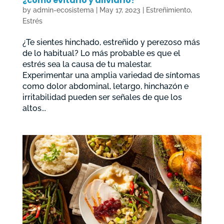
¿cómo evitarlo y aliviarlo?
by
admin-ecosistema
|
May 17, 2023
|
Estreñimiento
,
Estrés
¿Te sientes hinchado, estreñido y perezoso más
de lo habitual? Lo más probable es que el
estrés sea la causa de tu malestar.
Experimentar una amplia variedad de síntomas
como dolor abdominal, letargo, hinchazón e
irritabilidad pueden ser señales de que los
altos...