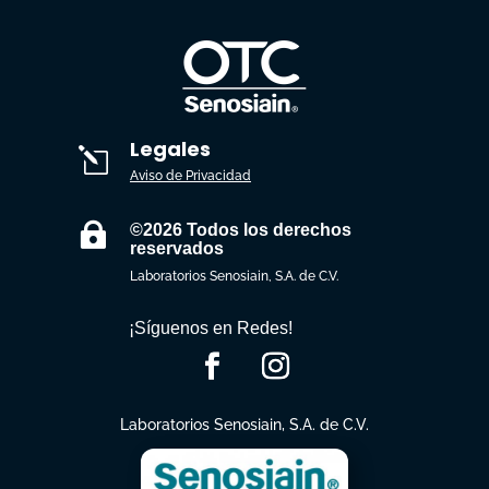
Legales
l
Aviso de Privacidad

©2026 Todos los derechos
reservados
Laboratorios Senosiain, S.A. de C.V.
¡Síguenos en Redes!
Laboratorios Senosiain, S.A. de C.V.