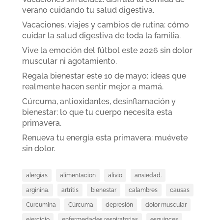
verano cuidando tu salud digestiva.
Vacaciones, viajes y cambios de rutina: cómo
cuidar la salud digestiva de toda la familia.
Vive la emoción del fútbol este 2026 sin dolor
muscular ni agotamiento.
Regala bienestar este 10 de mayo: ideas que
realmente hacen sentir mejor a mamá.
Cúrcuma, antioxidantes, desinflamación y
bienestar: lo que tu cuerpo necesita esta
primavera.
Renueva tu energía esta primavera: muévete
sin dolor.
alergias
alimentacion
alivio
ansiedad.
arginina.
artritis
bienestar
calambres
causas
Curcumina
Cúrcuma
depresión
dolor muscular
ejercicio
enfermedades respiratorias
esguinces