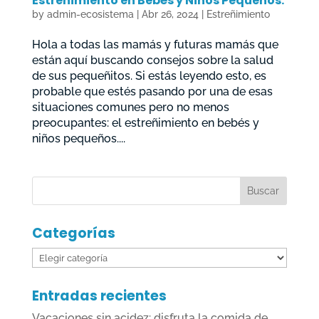
Estreñimiento en Bebés y Niños Pequeños.
by
admin-ecosistema
|
Abr 26, 2024
|
Estreñimiento
Hola a todas las mamás y futuras mamás que
están aquí buscando consejos sobre la salud
de sus pequeñitos. Si estás leyendo esto, es
probable que estés pasando por una de esas
situaciones comunes pero no menos
preocupantes: el estreñimiento en bebés y
niños pequeños....
Categorías
Categorías
Entradas recientes
Vacaciones sin acidez: disfruta la comida de