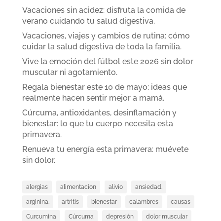
Vacaciones sin acidez: disfruta la comida de
verano cuidando tu salud digestiva.
Vacaciones, viajes y cambios de rutina: cómo
cuidar la salud digestiva de toda la familia.
Vive la emoción del fútbol este 2026 sin dolor
muscular ni agotamiento.
Regala bienestar este 10 de mayo: ideas que
realmente hacen sentir mejor a mamá.
Cúrcuma, antioxidantes, desinflamación y
bienestar: lo que tu cuerpo necesita esta
primavera.
Renueva tu energía esta primavera: muévete
sin dolor.
alergias
alimentacion
alivio
ansiedad.
arginina.
artritis
bienestar
calambres
causas
Curcumina
Cúrcuma
depresión
dolor muscular