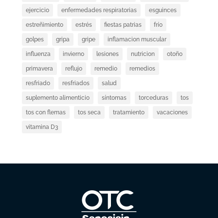
ejercicio
enfermedades respiratorias
esguinces
estreñimiento
estrés
fiestas patrias
frío
golpes
gripa
gripe
inflamacion muscular
influenza
invierno
lesiones
nutricion
otoño
primavera
reflujo
remedio
remedios
resfriado
resfriados
salud
suplemento alimenticio
síntomas
torceduras
tos
tos con flemas
tos seca
tratamiento
vacaciones
vitamina D3