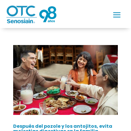
Después del pozole y los antojitos, evita