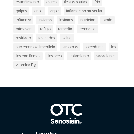
estreñimiento
estrés
fiestas patrias
frío
golpes
gripa
gripe
inflamacion muscular
influenza
invierno
lesiones
nutricion
otoño
primavera
reflujo
remedio
remedios
resfriado
resfriados
salud
suplemento alimenticio
síntomas
torceduras
tos
tos con flemas
tos seca
tratamiento
vacaciones
vitamina D3
Legales