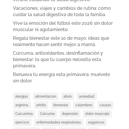
Vacaciones, viajes y cambios de rutina: cómo
cuidar la salud digestiva de toda la familia.
Vive la emoción del fútbol este 2026 sin dolor
muscular ni agotamiento.
Regala bienestar este 10 de mayo: ideas que
realmente hacen sentir mejor a mamá.
Cúrcuma, antioxidantes, desinflamación y
bienestar: lo que tu cuerpo necesita esta
primavera.
Renueva tu energía esta primavera: muévete
sin dolor.
alergias
alimentacion
alivio
ansiedad.
arginina.
artritis
bienestar
calambres
causas
Curcumina
Cúrcuma
depresión
dolor muscular
ejercicio
enfermedades respiratorias
esguinces