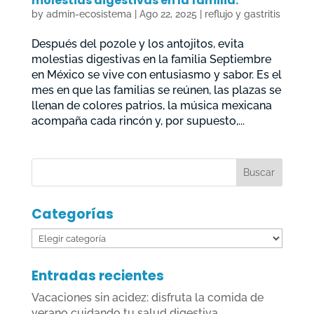
molestias digestivas en la familia.
by
admin-ecosistema
|
Ago 22, 2025
|
reflujo y gastritis
Después del pozole y los antojitos, evita
molestias digestivas en la familia Septiembre
en México se vive con entusiasmo y sabor. Es el
mes en que las familias se reúnen, las plazas se
llenan de colores patrios, la música mexicana
acompaña cada rincón y, por supuesto,...
Categorías
Categorías
Entradas recientes
Vacaciones sin acidez: disfruta la comida de
verano cuidando tu salud digestiva.