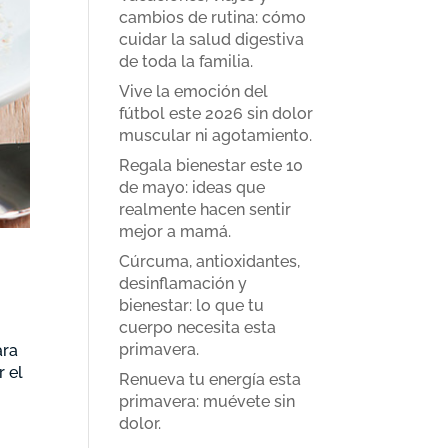
cambios de rutina: cómo
cuidar la salud digestiva
de toda la familia.
Vive la emoción del
fútbol este 2026 sin dolor
muscular ni agotamiento.
Regala bienestar este 10
de mayo: ideas que
realmente hacen sentir
mejor a mamá.
Cúrcuma, antioxidantes,
desinflamación y
bienestar: lo que tu
cuerpo necesita esta
primavera.
ara
r el
Renueva tu energía esta
primavera: muévete sin
dolor.