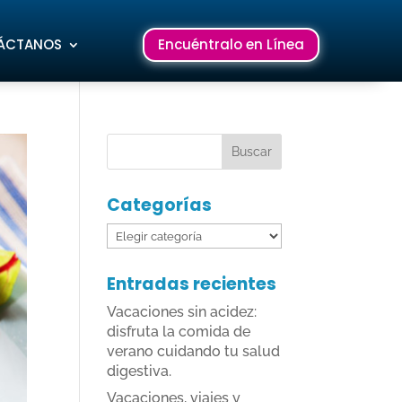
ÁCTANOS
Encuéntralo en Línea
Categorías
Categorías
Entradas recientes
Vacaciones sin acidez:
disfruta la comida de
verano cuidando tu salud
digestiva.
Vacaciones, viajes y