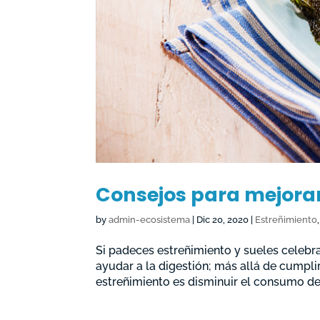
Consejos para mejorar
by
admin-ecosistema
|
Dic 20, 2020
|
Estreñimiento
Si padeces estreñimiento y sueles celebr
ayudar a la digestión; más allá de cumplir
estreñimiento es disminuir el consumo de c