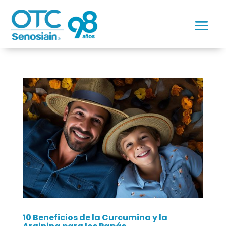
10 Beneficios de la Curcumina y la