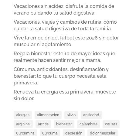
Vacaciones sin acidez: disfruta la comida de
verano cuidando tu salud digestiva.
Vacaciones, viajes y cambios de rutina: cómo
cuidar la salud digestiva de toda la familia.
Vive la emoción del fútbol este 2026 sin dolor
muscular ni agotamiento.
Regala bienestar este 10 de mayo: ideas que
realmente hacen sentir mejor a mamá.
Cúrcuma, antioxidantes, desinflamación y
bienestar: lo que tu cuerpo necesita esta
primavera.
Renueva tu energía esta primavera: muévete
sin dolor.
alergias
alimentacion
alivio
ansiedad.
arginina.
artritis
bienestar
calambres
causas
Curcumina
Cúrcuma
depresión
dolor muscular