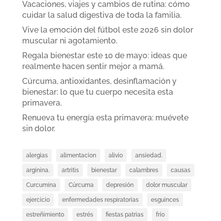
Vacaciones, viajes y cambios de rutina: cómo
cuidar la salud digestiva de toda la familia.
Vive la emoción del fútbol este 2026 sin dolor
muscular ni agotamiento.
Regala bienestar este 10 de mayo: ideas que
realmente hacen sentir mejor a mamá.
Cúrcuma, antioxidantes, desinflamación y
bienestar: lo que tu cuerpo necesita esta
primavera.
Renueva tu energía esta primavera: muévete
sin dolor.
alergias
alimentacion
alivio
ansiedad.
arginina.
artritis
bienestar
calambres
causas
Curcumina
Cúrcuma
depresión
dolor muscular
ejercicio
enfermedades respiratorias
esguinces
estreñimiento
estrés
fiestas patrias
frío