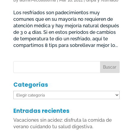
by
admin-ecosistema
|
Mar 16, 2021
|
Gripa y resfriado
Los resfriados son padecimientos muy
comunes que en su mayoría no requieren de
atención médica y hay mejoría natural después
de 3 o 4 días. Si en estos períodos de cambios
de temperatura te dio un resfriado, aquí te
compartimos 8 tips para sobrellevar mejor lo...
Categorías
Categorías
Entradas recientes
Vacaciones sin acidez: disfruta la comida de
verano cuidando tu salud digestiva.