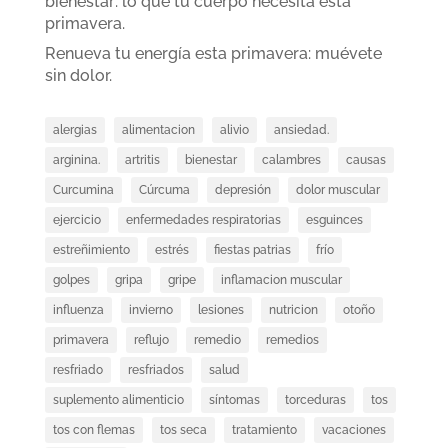
bienestar: lo que tu cuerpo necesita esta
primavera.
Renueva tu energía esta primavera: muévete
sin dolor.
alergias
alimentacion
alivio
ansiedad.
arginina.
artritis
bienestar
calambres
causas
Curcumina
Cúrcuma
depresión
dolor muscular
ejercicio
enfermedades respiratorias
esguinces
estreñimiento
estrés
fiestas patrias
frío
golpes
gripa
gripe
inflamacion muscular
influenza
invierno
lesiones
nutricion
otoño
primavera
reflujo
remedio
remedios
resfriado
resfriados
salud
suplemento alimenticio
síntomas
torceduras
tos
tos con flemas
tos seca
tratamiento
vacaciones