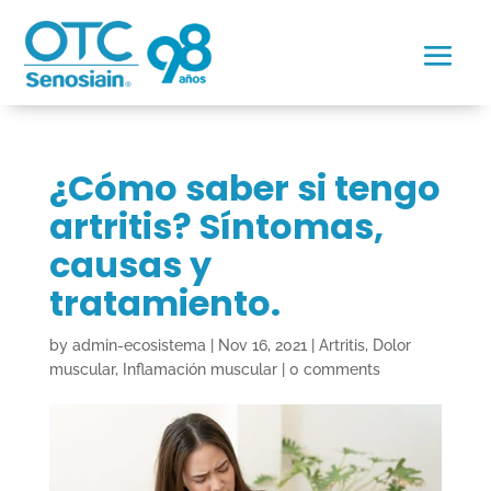
¿Cómo saber si tengo
artritis? Síntomas,
causas y
tratamiento.
by
admin-ecosistema
|
Nov 16, 2021
|
Artritis
,
Dolor
muscular
,
Inflamación muscular
|
0 comments