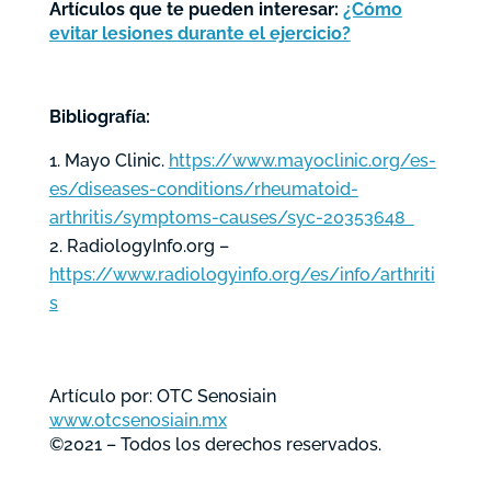
Artículos que te pueden interesar:
¿Cómo
evitar lesiones durante el ejercicio?
Bibliografía:
Mayo Clinic.
https://www.mayoclinic.org/es-
es/diseases-conditions/rheumatoid-
arthritis/symptoms-causes/syc-20353648
RadiologyInfo.org –
https://www.radiologyinfo.org/es/info/arthriti
s
Artículo por: OTC Senosiain
www.otcsenosiain.mx
©2021 – Todos los derechos reservados.