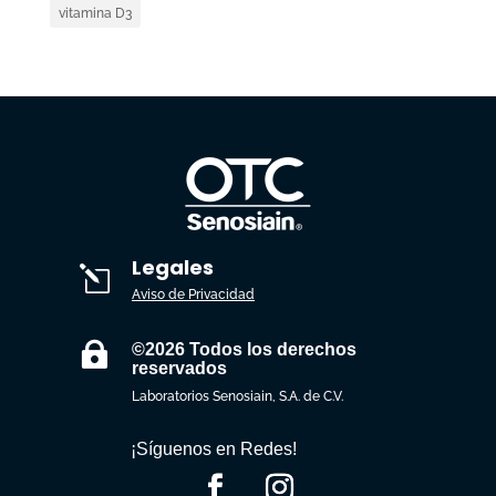
vitamina D3
Legales
l
Aviso de Privacidad

©2026 Todos los derechos
reservados
Laboratorios Senosiain, S.A. de C.V.
¡Síguenos en Redes!