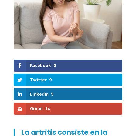
Facebook
0
Twitter
9
LinkedIn
9
Gmail
14
La artritis consiste en la