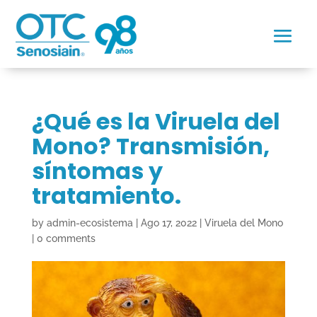
¿Qué es la Viruela del
Mono? Transmisión,
síntomas y
tratamiento.
by
admin-ecosistema
|
Ago 17, 2022
|
Viruela del Mono
|
0 comments