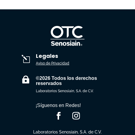
Legales
l
Aviso de Privacidad

©2026 Todos los derechos
reservados
Laboratorios Senosiain, S.A. de C.V.
¡Síguenos en Redes!
Laboratorios Senosiain, S.A. de C.V.