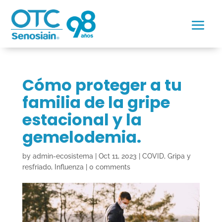
Cómo proteger a tu
familia de la gripe
estacional y la
gemelodemia.
by
admin-ecosistema
|
Oct 11, 2023
|
COVID
,
Gripa y
resfriado
,
Influenza
|
0 comments