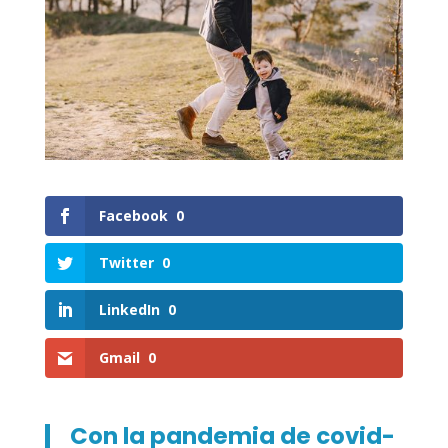
Facebook
0
Twitter
0
LinkedIn
0
Gmail
0
Con la pandemia de covid-