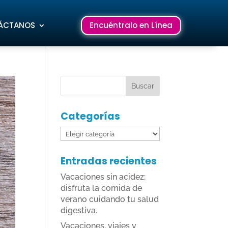
ÁCTANOS
Encuéntralo en Línea
Categorías
Categorías
Entradas recientes
Vacaciones sin acidez:
disfruta la comida de
verano cuidando tu salud
digestiva.
Vacaciones, viajes y