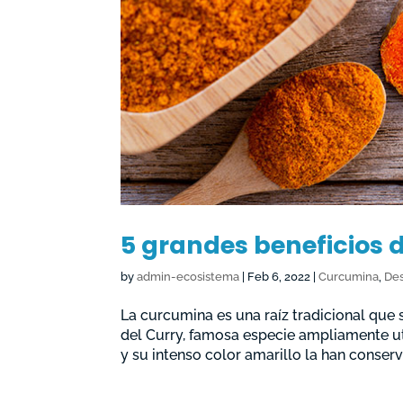
5 grandes beneficios 
by
admin-ecosistema
|
Feb 6, 2022
|
Curcumina
,
Des
La curcumina es una raíz tradicional que 
del Curry, famosa especie ampliamente ut
y su intenso color amarillo la han conserv