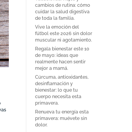
cambios de rutina: cómo
cuidar la salud digestiva
de toda la familia.
Vive la emoción del
fútbol este 2026 sin dolor
muscular ni agotamiento.
Regala bienestar este 10
de mayo: ideas que
realmente hacen sentir
mejor a mamá.
Cúrcuma, antioxidantes,
desinflamación y
bienestar: lo que tu
cuerpo necesita esta
primavera.
e
vas
Renueva tu energía esta
primavera: muévete sin
dolor.