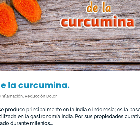
de la curcumina.
inflamación
,
Reducción Dolor
se produce principalmente en la India e Indonesia; es la bas
ilizada en la gastronomía India. Por sus propiedades curati
ado durante milenios...