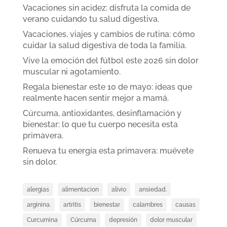
Vacaciones sin acidez: disfruta la comida de
verano cuidando tu salud digestiva.
Vacaciones, viajes y cambios de rutina: cómo
cuidar la salud digestiva de toda la familia.
Vive la emoción del fútbol este 2026 sin dolor
muscular ni agotamiento.
Regala bienestar este 10 de mayo: ideas que
realmente hacen sentir mejor a mamá.
Cúrcuma, antioxidantes, desinflamación y
bienestar: lo que tu cuerpo necesita esta
primavera.
Renueva tu energía esta primavera: muévete
sin dolor.
alergias
alimentacion
alivio
ansiedad.
arginina.
artritis
bienestar
calambres
causas
Curcumina
Cúrcuma
depresión
dolor muscular