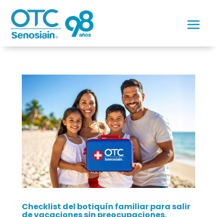
Checklist del botiquín familiar para salir
de vacaciones sin preocupaciones.