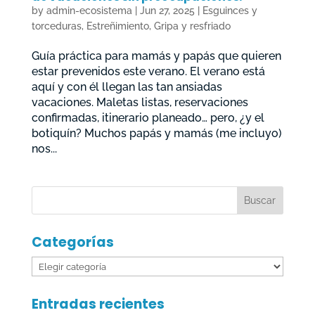
by
admin-ecosistema
|
Jun 27, 2025
|
Esguinces y
torceduras
,
Estreñimiento
,
Gripa y resfriado
Guía práctica para mamás y papás que quieren
estar prevenidos este verano. El verano está
aquí y con él llegan las tan ansiadas
vacaciones. Maletas listas, reservaciones
confirmadas, itinerario planeado… pero, ¿y el
botiquín? Muchos papás y mamás (me incluyo)
nos...
Categorías
Categorías
Entradas recientes