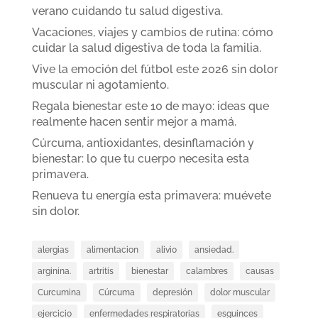
verano cuidando tu salud digestiva.
Vacaciones, viajes y cambios de rutina: cómo
cuidar la salud digestiva de toda la familia.
Vive la emoción del fútbol este 2026 sin dolor
muscular ni agotamiento.
Regala bienestar este 10 de mayo: ideas que
realmente hacen sentir mejor a mamá.
Cúrcuma, antioxidantes, desinflamación y
bienestar: lo que tu cuerpo necesita esta
primavera.
Renueva tu energía esta primavera: muévete
sin dolor.
alergias
alimentacion
alivio
ansiedad.
arginina.
artritis
bienestar
calambres
causas
Curcumina
Cúrcuma
depresión
dolor muscular
ejercicio
enfermedades respiratorias
esguinces