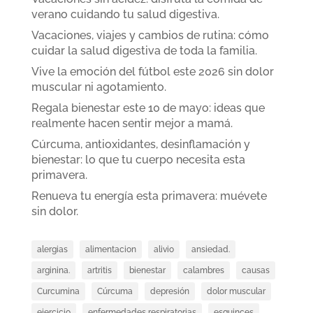
verano cuidando tu salud digestiva.
Vacaciones, viajes y cambios de rutina: cómo
cuidar la salud digestiva de toda la familia.
Vive la emoción del fútbol este 2026 sin dolor
muscular ni agotamiento.
Regala bienestar este 10 de mayo: ideas que
realmente hacen sentir mejor a mamá.
Cúrcuma, antioxidantes, desinflamación y
bienestar: lo que tu cuerpo necesita esta
primavera.
Renueva tu energía esta primavera: muévete
sin dolor.
alergias
alimentacion
alivio
ansiedad.
arginina.
artritis
bienestar
calambres
causas
Curcumina
Cúrcuma
depresión
dolor muscular
ejercicio
enfermedades respiratorias
esguinces