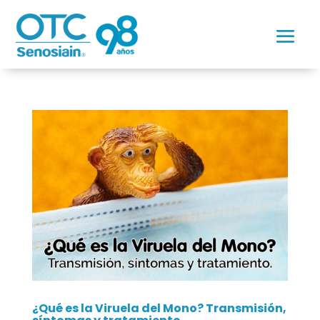
¿Qué es la Viruela del Mono? Transmisión,