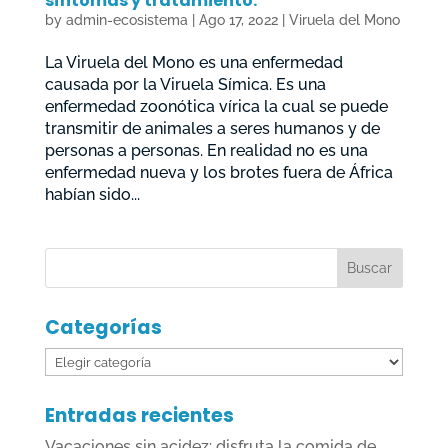
síntomas y tratamiento.
by
admin-ecosistema
|
Ago 17, 2022
|
Viruela del Mono
La Viruela del Mono es una enfermedad
causada por la Viruela Símica. Es una
enfermedad zoonótica vírica la cual se puede
transmitir de animales a seres humanos y de
personas a personas. En realidad no es una
enfermedad nueva y los brotes fuera de África
habían sido...
Categorías
Categorías
Entradas recientes
Vacaciones sin acidez: disfruta la comida de