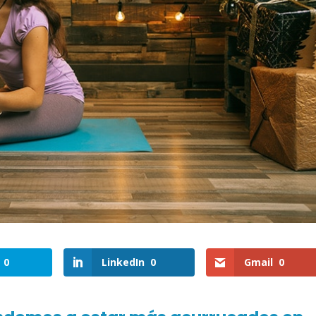
0
LinkedIn
0
Gmail
0