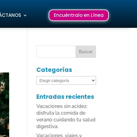
ÁCTANOS
Encuéntralo en Línea
Categorías
Categorías
Entradas recientes
Vacaciones sin acidez:
disfruta la comida de
verano cuidando tu salud
digestiva.
Vacaciones, viajes y