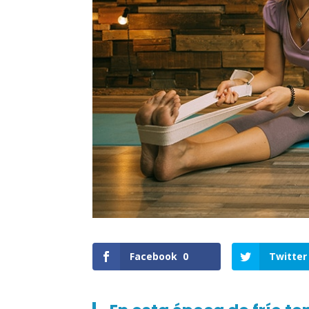
Facebook
0
Twitter