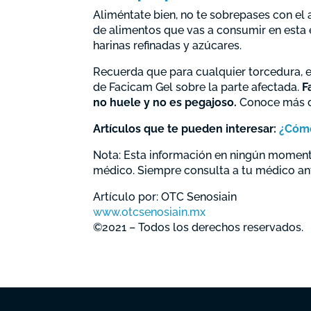
Aliméntate bien, no te sobrepases con el 
de alimentos que vas a consumir en est
harinas refinadas y azúcares.
Recuerda que para cualquier torcedura, 
de Facicam Gel sobre la parte afectada.
F
no huele y no es pegajoso.
Conoce más d
Artículos que te pueden interesar:
¿Cómo 
Nota: Esta información en ningún momento
médico. Siempre consulta a tu médico an
Artículo por: OTC Senosiain
www.otcsenosiain.mx
©2021 – Todos los derechos reservados.