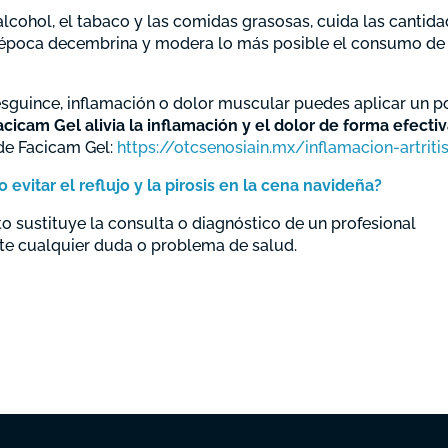
alcohol, el tabaco y las comidas grasosas, cuida las cantid
a época decembrina y modera lo más posible el consumo de
esguince, inflamación o dolor muscular puedes aplicar un 
acicam Gel alivia la inflamación y el dolor de forma efectiv
e Facicam Gel:
https://otcsenosiain.mx/inflamacion-artriti
evitar el reflujo y la pirosis en la cena navideña?
 sustituye la consulta o diagnóstico de un profesional
te cualquier duda o problema de salud.