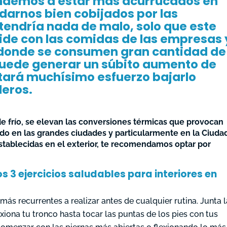
tendemos a estar más acurrucados en
darnos bien cobijados por las
tendría nada de malo, solo que este
ide con las comidas de las empresas 
n donde se consumen gran cantidad de
 puede generar un súbito aumento de
tará muchísimo esfuerzo bajarlo
deros.
 frío, se elevan las conversiones térmicas que provocan
odo en las grandes ciudades y particularmente en la Ciuda
 establecidas en el exterior, te recomendamos optar por
 3 ejercicios saludables para interiores en
 más recurrentes a realizar antes de cualquier rutina. Junta 
xiona tu tronco hasta tocar las puntas de los pies con tus