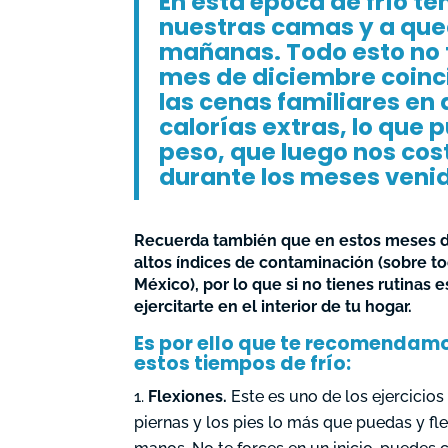
En esta época de frío 
nuestras camas y a que
mañanas. Todo esto no 
mes de diciembre coinc
las cenas familiares e
calorías extras, lo que
peso, que luego nos cos
durante los meses veni
Recuerda también que en estos meses de
altos índices de contaminación (sobre t
México), por lo que si no tienes rutinas
ejercitarte en el interior de tu hogar.
Es por ello que te recomendamos
estos tiempos de frío:
Flexiones.
Este es uno de los ejercicios
piernas y los pies lo más que puedas y fle