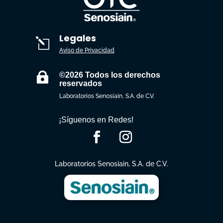
Legales
l
Aviso de Privacidad

©2026 Todos los derechos
reservados
Laboratorios Senosiain, S.A. de C.V.
¡Síguenos en Redes!
Laboratorios Senosiain, S.A. de C.V.