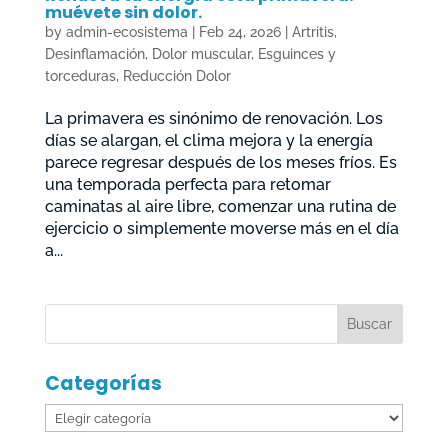
muévete sin dolor.
by
admin-ecosistema
|
Feb 24, 2026
|
Artritis
,
Desinflamación
,
Dolor muscular
,
Esguinces y
torceduras
,
Reducción Dolor
La primavera es sinónimo de renovación. Los
días se alargan, el clima mejora y la energía
parece regresar después de los meses fríos. Es
una temporada perfecta para retomar
caminatas al aire libre, comenzar una rutina de
ejercicio o simplemente moverse más en el día
a...
Categorías
Categorías