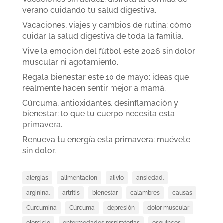
verano cuidando tu salud digestiva.
Vacaciones, viajes y cambios de rutina: cómo
cuidar la salud digestiva de toda la familia.
Vive la emoción del fútbol este 2026 sin dolor
muscular ni agotamiento.
Regala bienestar este 10 de mayo: ideas que
realmente hacen sentir mejor a mamá.
Cúrcuma, antioxidantes, desinflamación y
bienestar: lo que tu cuerpo necesita esta
primavera.
Renueva tu energía esta primavera: muévete
sin dolor.
alergias
alimentacion
alivio
ansiedad.
arginina.
artritis
bienestar
calambres
causas
Curcumina
Cúrcuma
depresión
dolor muscular
ejercicio
enfermedades respiratorias
esguinces