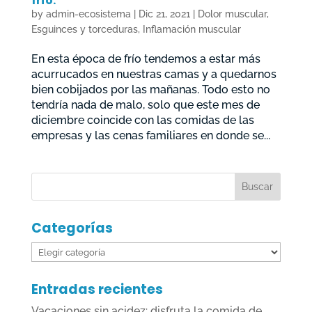
frío.
by
admin-ecosistema
|
Dic 21, 2021
|
Dolor muscular
,
Esguinces y torceduras
,
Inflamación muscular
En esta época de frío tendemos a estar más
acurrucados en nuestras camas y a quedarnos
bien cobijados por las mañanas. Todo esto no
tendría nada de malo, solo que este mes de
diciembre coincide con las comidas de las
empresas y las cenas familiares en donde se...
Categorías
Categorías
Entradas recientes
Vacaciones sin acidez: disfruta la comida de