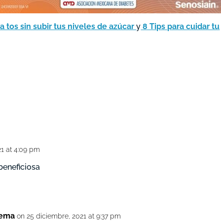
la tos sin subir tus niveles de azúcar
y
8 Tips para cuidar tu
21 at 4:09 pm
beneficiosa
tema
on 25 diciembre, 2021 at 9:37 pm