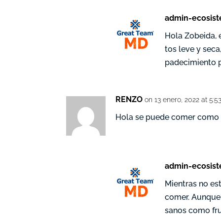
admin-ecosis
Hola Zobeida, 
tos leve y seca
padecimiento p
RENZO
on 13 enero, 2022 at 5:
Hola se puede comer como 
admin-ecosis
Mientras no e
comer. Aunque 
sanos como fru