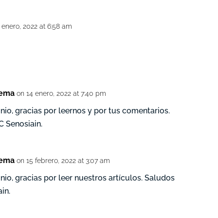
 enero, 2022 at 6:58 am
tema
on 14 enero, 2022 at 7:40 pm
nio, gracias por leernos y por tus comentarios.
 Senosiain.
tema
on 15 febrero, 2022 at 3:07 am
io, gracias por leer nuestros artículos. Saludos
in.