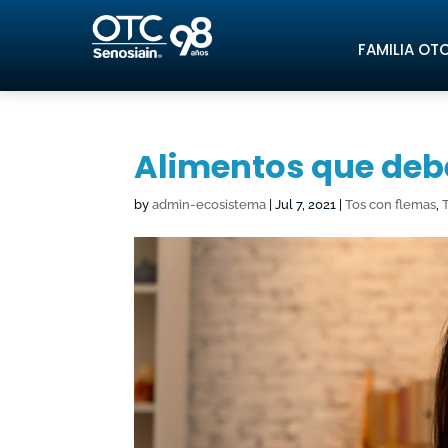
FAMILIA OT
Alimentos que debe
by
admin-ecosistema
|
Jul 7, 2021
|
Tos con flemas
,