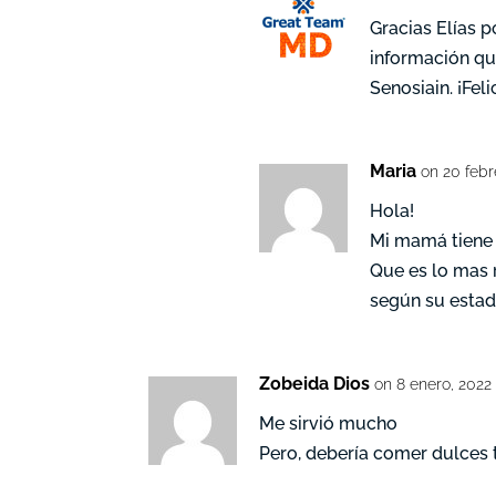
Gracias Elías p
información qu
Senosiain. ¡Feli
Maria
on 20 febr
Hola!
Mi mamá tiene 
Que es lo mas 
según su esta
Zobeida Dios
on 8 enero, 2022
Me sirvió mucho
Pero, debería comer dulces 