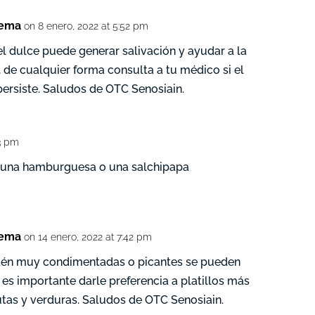
tema
on 8 enero, 2022 at 5:52 pm
el dulce puede generar salivación y ayudar a la
, de cualquier forma consulta a tu médico si el
ersiste. Saludos de OTC Senosiain.
53 pm
una hamburguesa o una salchipapa
tema
on 14 enero, 2022 at 7:42 pm
stén muy condimentadas o picantes se pueden
es importante darle preferencia a platillos más
tas y verduras. Saludos de OTC Senosiain.