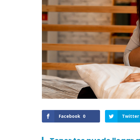
Facebook
0
Twitter