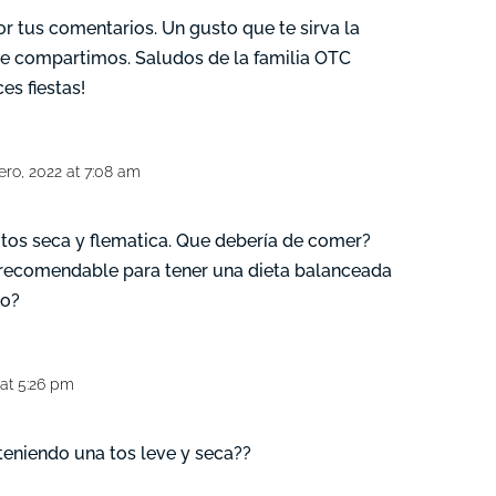
or tus comentarios. Un gusto que te sirva la
e compartimos. Saludos de la familia OTC
ces fiestas!
ero, 2022 at 7:08 am
tos seca y flematica. Que debería de comer?
recomendable para tener una dieta balanceada
do?
 at 5:26 pm
teniendo una tos leve y seca??