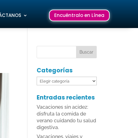
ÁCTANOS
Encuéntralo en Línea
Categorías
Categorías
Entradas recientes
Vacaciones sin acidez:
disfruta la comida de
verano cuidando tu salud
digestiva.
Vacaciones, viajes y