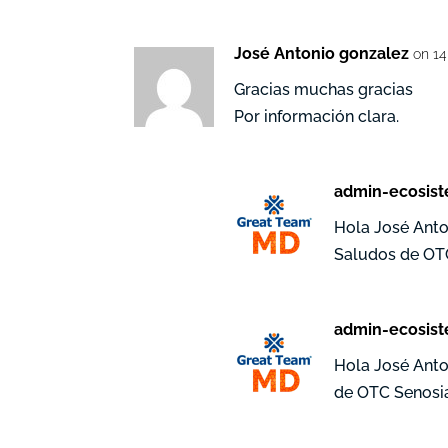
José Antonio gonzalez
on 14
Gracias muchas gracias
Por información clara.
admin-ecosis
Hola José Anto
Saludos de OTC
admin-ecosis
Hola José Anton
de OTC Senosia