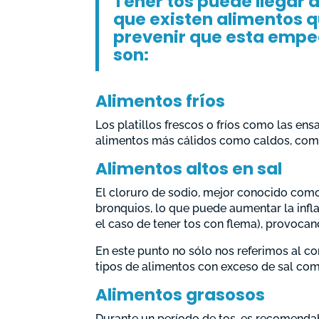
Tener tos puede llegar 
que existen alimentos q
prevenir que esta empe
son:
Alimentos fríos
Los platillos frescos o fríos como las en
alimentos más cálidos como caldos, comid
Alimentos altos en sal
El cloruro de sodio, mejor conocido como 
bronquios, lo que puede aumentar la inf
el caso de tener tos con flema), provoca
En este punto no sólo nos referimos al 
tipos de alimentos con exceso de sal com
Alimentos grasosos
Durante un período de tos, es recomendabl