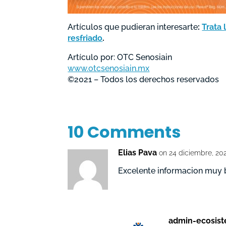
Artículos que pudieran interesarte
:
Trata 
resfriado
.
Artículo por: OTC Senosiain
www.otcsenosiain.mx
©2021 – Todos los derechos reservados
10 Comments
Elias Pava
on 24 diciembre, 20
Excelente informacion muy 
admin-ecosis