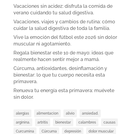
Vacaciones sin acidez: disfruta la comida de
verano cuidando tu salud digestiva.
Vacaciones, viajes y cambios de rutina: cómo
cuidar la salud digestiva de toda la familia.
Vive la emoción del fútbol este 2026 sin dolor
muscular ni agotamiento.
Regala bienestar este 10 de mayo: ideas que
realmente hacen sentir mejor a mamá.
Cúrcuma, antioxidantes, desinflamación y
bienestar: lo que tu cuerpo necesita esta
primavera.
Renueva tu energía esta primavera: muévete
sin dolor.
alergias
alimentacion
alivio
ansiedad.
arginina.
artritis
bienestar
calambres
causas
Curcumina
Cúrcuma
depresión
dolor muscular