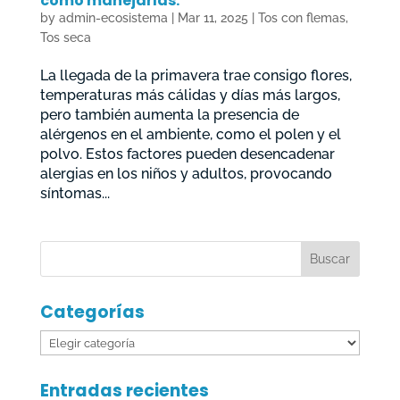
cómo manejarlas.
by
admin-ecosistema
|
Mar 11, 2025
|
Tos con flemas
,
Tos seca
La llegada de la primavera trae consigo flores,
temperaturas más cálidas y días más largos,
pero también aumenta la presencia de
alérgenos en el ambiente, como el polen y el
polvo. Estos factores pueden desencadenar
alergias en los niños y adultos, provocando
síntomas...
Categorías
Categorías
Entradas recientes