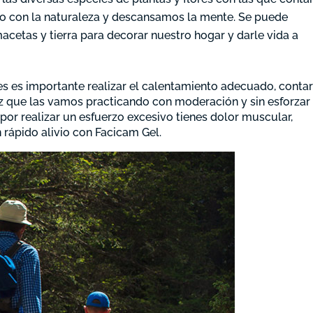
o con la naturaleza y descansamos la mente. Se puede
cetas y tierra para decorar nuestro hogar y darle vida a
s es importante realizar el calentamiento adecuado, conta
ez que las vamos practicando con moderación y sin esforzar 
por realizar un esfuerzo excesivo tienes dolor muscular,
 rápido alivio con Facicam Gel.