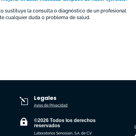
 sustituye la consulta o diagnóstico de un profesional
te cualquier duda o problema de salud.
Legales
l
Aviso de Privacidad

©2026 Todos los derechos
reservados
Laboratorios Senosiain, S.A. de C.V.