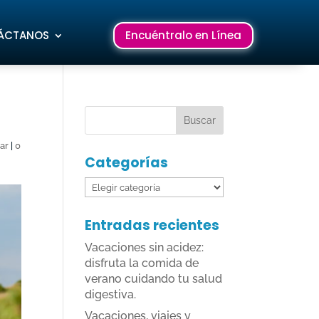
ÁCTANOS
Encuéntralo en Línea
ar
|
0
Categorías
Categorías
Entradas recientes
Vacaciones sin acidez:
disfruta la comida de
verano cuidando tu salud
digestiva.
Vacaciones, viajes y