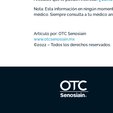
Nota: Esta información en ningún momento
médico. Siempre consulta a tu médico an
Artículo por: OTC Senosiain
www.otcsenosiain.mx
©2022 – Todos los derechos reservados.