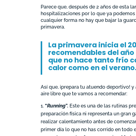
Parece que, después de 2 años de esta la
hospitalizaciones por lo que ya podemos c
cualquier forma no hay que bajar la guar
primavera.
La primavera inicia el 
recomendables del año p
que no hace tanto frío 
calor como en el verano
Así que, ¡prepara tu atuendo deportivo! y a
aire libre que te vamos a recomendar:
“
Running
”.
Este es una de las rutinas pr
preparación física ni representa un gran g
realizar calentamiento antes de comenzar 
primer día lo que no has corrido en todo e