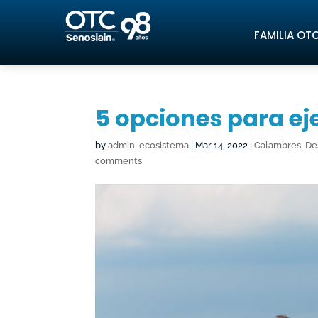
FAMILIA OT
5 opciones para ej
by
admin-ecosistema
|
Mar 14, 2022
|
Calambres
,
De
comments