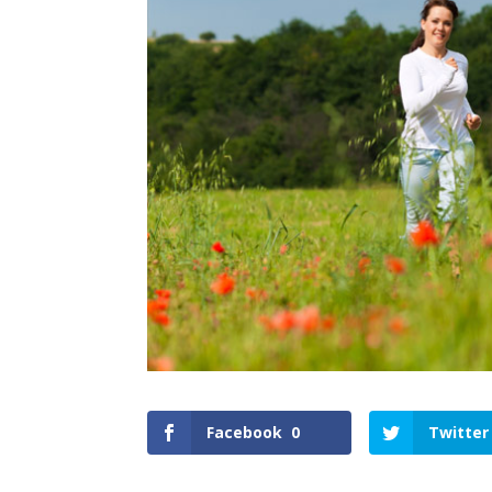
Facebook
0
Twitter