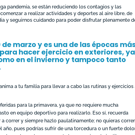
rga pandemia, se están reduciendo los contagios y las
omenzar a realizar actividades y deportes al aire libre, de
dia y seguirnos cuidando para poder disfrutar plenamente d
20 de marzo y es una de las épocas má
ara hacer ejercicio en exteriores, y
como en el invierno y tampoco tanto
.
nima a tu familia para llevar a cabo las rutinas y ejercicios 
eferidas para la primavera, ya que no requiere mucha
asto en equipo deportivo para realizarlo. Eso sí, recuerda
a correr y siempre hazlo paulatinamente; no quieras correr
l año, pues podrías sufrir de una torcedura o un fuerte dolo