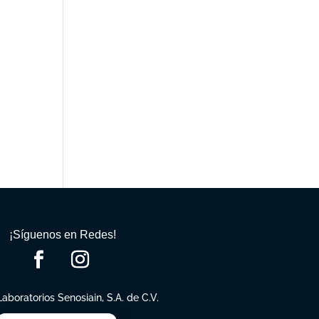
¡Síguenos en Redes!
Laboratorios Senosiain, S.A. de C.V.