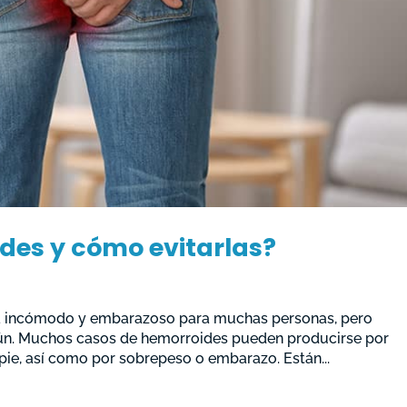
des y cómo evitarlas?
a incómodo y embarazoso para muchas personas, pero
n. Muchos casos de hemorroides pueden producirse por
e, así como por sobrepeso o embarazo. Están...