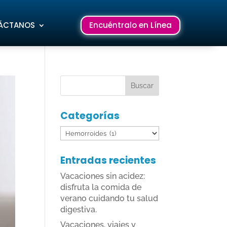
ÁCTANOS
Encuéntralo en Línea
Categorías
Categorías
Entradas recientes
Vacaciones sin acidez:
disfruta la comida de
verano cuidando tu salud
digestiva.
Vacaciones, viajes y