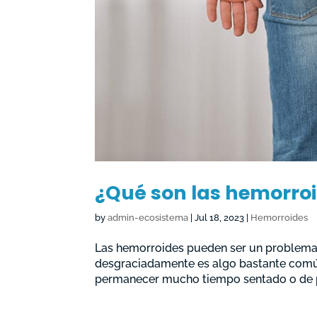
¿Qué son las hemorroi
by
admin-ecosistema
|
Jul 18, 2023
|
Hemorroides
Las hemorroides pueden ser un problem
desgraciadamente es algo bastante comú
permanecer mucho tiempo sentado o de pi